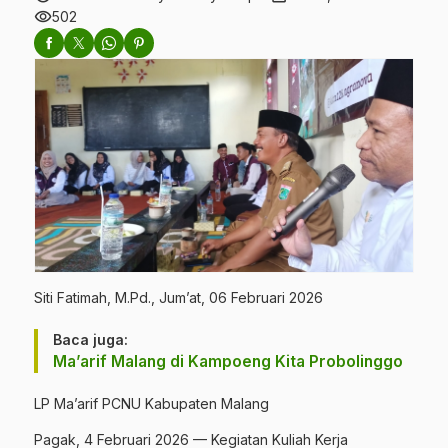
visibility
502
Siti Fatimah, M.Pd., Jum’at, 06 Februari 2026
Baca juga:
Ma’arif Malang di Kampoeng Kita Probolinggo
LP Ma’arif PCNU Kabupaten Malang
Pagak, 4 Februari 2026 — Kegiatan Kuliah Kerja