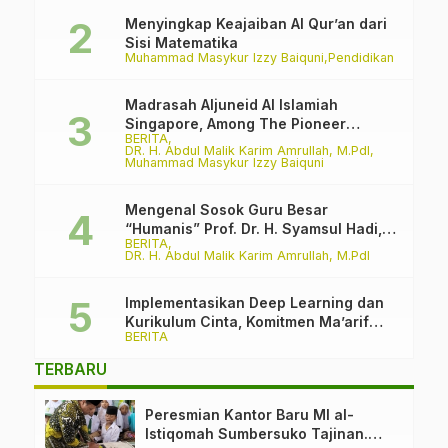
Menyingkap Keajaiban Al Qur’an dari
Sisi Matematika
Muhammad Masykur Izzy Baiquni
Pendidikan
Madrasah Aljuneid Al Islamiah
Singapore, Among The Pioneer
BERITA
Madrasah
DR. H. Abdul Malik Karim Amrullah, M.PdI
Muhammad Masykur Izzy Baiquni
Mengenal Sosok Guru Besar
“Humanis” Prof. Dr. H. Syamsul Hadi,
BERITA
M.Pd., M.Ed.
DR. H. Abdul Malik Karim Amrullah, M.PdI
Implementasikan Deep Learning dan
Kurikulum Cinta, Komitmen Ma’arif
BERITA
PCNU Kabupaten Malang Melawan
Intoleransi dan Bullying
TERBARU
Peresmian Kantor Baru MI al-
Istiqomah Sumbersuko Tajinan.