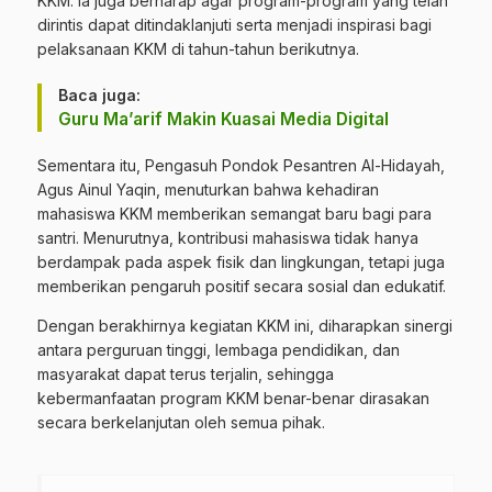
KKM. Ia juga berharap agar program-program yang telah
dirintis dapat ditindaklanjuti serta menjadi inspirasi bagi
pelaksanaan KKM di tahun-tahun berikutnya.
Baca juga:
Guru Ma’arif Makin Kuasai Media Digital
Sementara itu, Pengasuh Pondok Pesantren Al-Hidayah,
Agus Ainul Yaqin, menuturkan bahwa kehadiran
mahasiswa KKM memberikan semangat baru bagi para
santri. Menurutnya, kontribusi mahasiswa tidak hanya
berdampak pada aspek fisik dan lingkungan, tetapi juga
memberikan pengaruh positif secara sosial dan edukatif.
Dengan berakhirnya kegiatan KKM ini, diharapkan sinergi
antara perguruan tinggi, lembaga pendidikan, dan
masyarakat dapat terus terjalin, sehingga
kebermanfaatan program KKM benar-benar dirasakan
secara berkelanjutan oleh semua pihak.