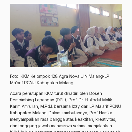
Foto: KKM Kelompok 128 Agra Nova UIN Malang-LP
Ma’arif PCNU Kabupaten Malang
Acara penutupan KKM turut dihadiri oleh Dosen
Pembimbing Lapangan (DPL), Prof. Dr. H. Abdul Malik
Karim Amrullah, M.Pd.I. bersama Izzy dari LP Ma’arif PCNU
Kabupaten Malang. Dalam sambutannya, Prof Hamka
menyampaikan rasa bangga atas keaktifan, kreativitas,
dan tanggung jawab mahasiswa selama menjalankan