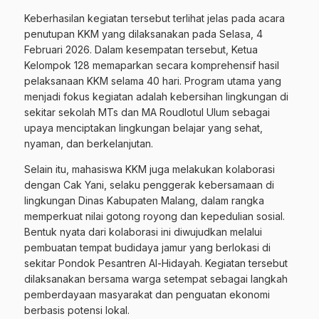
Keberhasilan kegiatan tersebut terlihat jelas pada acara
penutupan KKM yang dilaksanakan pada Selasa, 4
Februari 2026. Dalam kesempatan tersebut, Ketua
Kelompok 128 memaparkan secara komprehensif hasil
pelaksanaan KKM selama 40 hari. Program utama yang
menjadi fokus kegiatan adalah kebersihan lingkungan di
sekitar sekolah MTs dan MA Roudlotul Ulum sebagai
upaya menciptakan lingkungan belajar yang sehat,
nyaman, dan berkelanjutan.
Selain itu, mahasiswa KKM juga melakukan kolaborasi
dengan Cak Yani, selaku penggerak kebersamaan di
lingkungan Dinas Kabupaten Malang, dalam rangka
memperkuat nilai gotong royong dan kepedulian sosial.
Bentuk nyata dari kolaborasi ini diwujudkan melalui
pembuatan tempat budidaya jamur yang berlokasi di
sekitar Pondok Pesantren Al-Hidayah. Kegiatan tersebut
dilaksanakan bersama warga setempat sebagai langkah
pemberdayaan masyarakat dan penguatan ekonomi
berbasis potensi lokal.