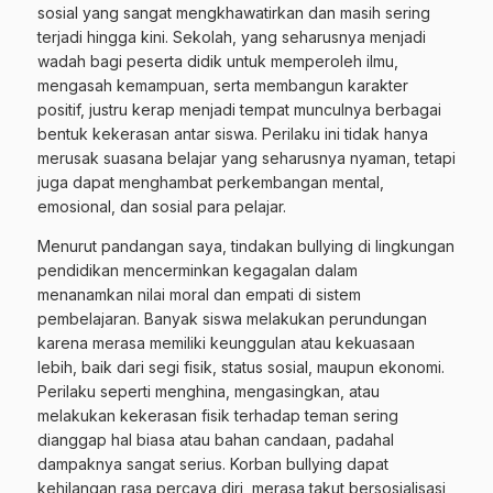
sosial yang sangat mengkhawatirkan dan masih sering
terjadi hingga kini. Sekolah, yang seharusnya menjadi
wadah bagi peserta didik untuk memperoleh ilmu,
mengasah kemampuan, serta membangun karakter
positif, justru kerap menjadi tempat munculnya berbagai
bentuk kekerasan antar siswa. Perilaku ini tidak hanya
merusak suasana belajar yang seharusnya nyaman, tetapi
juga dapat menghambat perkembangan mental,
emosional, dan sosial para pelajar.
Menurut pandangan saya, tindakan bullying di lingkungan
pendidikan mencerminkan kegagalan dalam
menanamkan nilai moral dan empati di sistem
pembelajaran. Banyak siswa melakukan perundungan
karena merasa memiliki keunggulan atau kekuasaan
lebih, baik dari segi fisik, status sosial, maupun ekonomi.
Perilaku seperti menghina, mengasingkan, atau
melakukan kekerasan fisik terhadap teman sering
dianggap hal biasa atau bahan candaan, padahal
dampaknya sangat serius. Korban bullying dapat
kehilangan rasa percaya diri, merasa takut bersosialisasi,