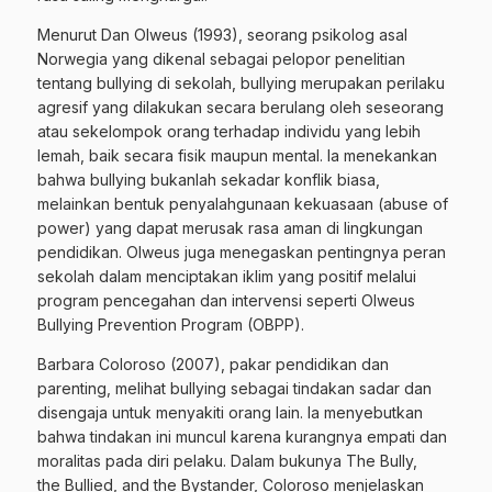
Menurut Dan Olweus (1993), seorang psikolog asal
Norwegia yang dikenal sebagai pelopor penelitian
tentang bullying di sekolah, bullying merupakan perilaku
agresif yang dilakukan secara berulang oleh seseorang
atau sekelompok orang terhadap individu yang lebih
lemah, baik secara fisik maupun mental. Ia menekankan
bahwa bullying bukanlah sekadar konflik biasa,
melainkan bentuk penyalahgunaan kekuasaan (abuse of
power) yang dapat merusak rasa aman di lingkungan
pendidikan. Olweus juga menegaskan pentingnya peran
sekolah dalam menciptakan iklim yang positif melalui
program pencegahan dan intervensi seperti Olweus
Bullying Prevention Program (OBPP).
Barbara Coloroso (2007), pakar pendidikan dan
parenting, melihat bullying sebagai tindakan sadar dan
disengaja untuk menyakiti orang lain. Ia menyebutkan
bahwa tindakan ini muncul karena kurangnya empati dan
moralitas pada diri pelaku. Dalam bukunya The Bully,
the Bullied, and the Bystander, Coloroso menjelaskan