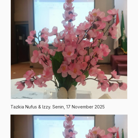
Tazkia Nufus & Izzy. Senin, 17 November 2025