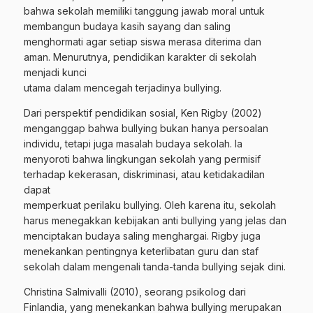
bahwa sekolah memiliki tanggung jawab moral untuk
membangun budaya kasih sayang dan saling
menghormati agar setiap siswa merasa diterima dan
aman. Menurutnya, pendidikan karakter di sekolah
menjadi kunci
utama dalam mencegah terjadinya bullying.
Dari perspektif pendidikan sosial, Ken Rigby (2002)
menganggap bahwa bullying bukan hanya persoalan
individu, tetapi juga masalah budaya sekolah. Ia
menyoroti bahwa lingkungan sekolah yang permisif
terhadap kekerasan, diskriminasi, atau ketidakadilan
dapat
memperkuat perilaku bullying. Oleh karena itu, sekolah
harus menegakkan kebijakan anti bullying yang jelas dan
menciptakan budaya saling menghargai. Rigby juga
menekankan pentingnya keterlibatan guru dan staf
sekolah dalam mengenali tanda-tanda bullying sejak dini.
Christina Salmivalli (2010), seorang psikolog dari
Finlandia, yang menekankan bahwa bullying merupakan