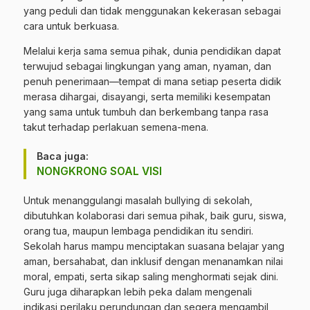
yang peduli dan tidak menggunakan kekerasan sebagai
cara untuk berkuasa.
Melalui kerja sama semua pihak, dunia pendidikan dapat
terwujud sebagai lingkungan yang aman, nyaman, dan
penuh penerimaan—tempat di mana setiap peserta didik
merasa dihargai, disayangi, serta memiliki kesempatan
yang sama untuk tumbuh dan berkembang tanpa rasa
takut terhadap perlakuan semena-mena.
Baca juga:
NONGKRONG SOAL VISI
Untuk menanggulangi masalah bullying di sekolah,
dibutuhkan kolaborasi dari semua pihak, baik guru, siswa,
orang tua, maupun lembaga pendidikan itu sendiri.
Sekolah harus mampu menciptakan suasana belajar yang
aman, bersahabat, dan inklusif dengan menanamkan nilai
moral, empati, serta sikap saling menghormati sejak dini.
Guru juga diharapkan lebih peka dalam mengenali
indikasi perilaku perundungan dan segera mengambil