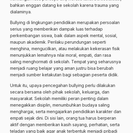
bahkan enggan datang ke sekolah karena trauma yang
dialaminya.
Bullying di lingkungan pendidikan merupakan persoalan
serius yang memberikan dampak luas terhadap
perkembangan siswa, baik dalam aspek mental, sosial,
maupun akademik. Perilaku perundungan seperti
menghina, mengucilkan, atau melakukan kekerasan fisik
menunjukkan lemahnya nilai moral, empati, dan rasa
saling menghormati di sekolah. Tempat yang seharusnya
menjadi ruang belajar yang aman justru bisa berubah
menjadi sumber ketakutan bagi sebagian peserta didik.
Untuk itu, upaya pencegahan bullying perlu dilakukan
secara bersama oleh pihak sekolah, keluarga, dan
masyarakat. Sekolah memiliki peran penting dalam
menegakkan disiplin, menumbuhkan budaya saling
menghargai, serta mengajarkan pendidikan karakter dan
empati sejak dini. Di sisi lain, orang tua harus berperan
aktif dengan memberikan kasih sayang, perhatian, serta
teladan yang baik agar anak terbentuk menjadi pribadi