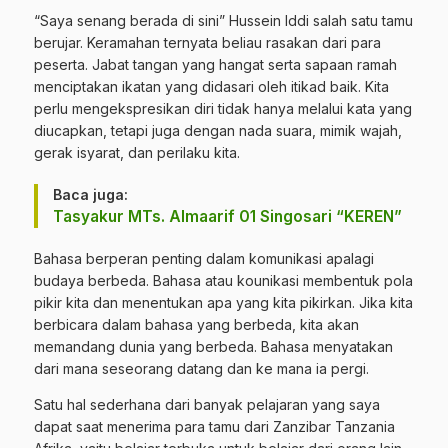
“Saya senang berada di sini” Hussein Iddi salah satu tamu
berujar. Keramahan ternyata beliau rasakan dari para
peserta. Jabat tangan yang hangat serta sapaan ramah
menciptakan ikatan yang didasari oleh itikad baik. Kita
perlu mengekspresikan diri tidak hanya melalui kata yang
diucapkan, tetapi juga dengan nada suara, mimik wajah,
gerak isyarat, dan perilaku kita.
Baca juga:
Tasyakur MTs. Almaarif 01 Singosari “KEREN”
Bahasa berperan penting dalam komunikasi apalagi
budaya berbeda. Bahasa atau kounikasi membentuk pola
pikir kita dan menentukan apa yang kita pikirkan. Jika kita
berbicara dalam bahasa yang berbeda, kita akan
memandang dunia yang berbeda. Bahasa menyatakan
dari mana seseorang datang dan ke mana ia pergi.
Satu hal sederhana dari banyak pelajaran yang saya
dapat saat menerima para tamu dari Zanzibar Tanzania