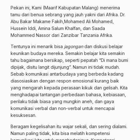
Pekan ini, Kami (Maarif Kabupatan Malang) menerima
tamu dari benua sebrang yang jauh yakni dari Afrika. Dr.
Abu Bakar Makame Fakih,Mohamed Ali Mohamed,
Hussein Iddi, Amina Salum Khalfan, dan Saada
Mohammed Nassor dari Zanzibar Tanzania Afrika.
Tentunya ini menarik bisa
jagongan
dan diskusi belajar
keunikan budaya mereka. Semakin belajar kita semakin
tahu bagaimana bersikap, seperti pepatah “Di mana bumi
dipijak, disitu langit dijunjung”. Namun ini tidak mudah.
Sebab komunikasi antarbudaya yang berbeda kadang
diasosiasikan dengan respon emosional kurang baik
yang mengarah kepada perasaan kikuk dan gelisah. Kita
menghadapai tantangan perbedaan bahasa, kebiasaan,
perilaku tidak biasa yang mungkin aneh, dan gaya
komunikasi verbal dan non-verbal untuk mencapai
kesuksesan.
Beragam kegelisahan itu wajar sekali, dan sering dialami.
Namun paling tidak, kita bisa melatih kompetensi