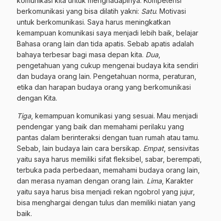
komunikasi kita untuk menghadapinya. Kompetensi
berkomunikasi yang bisa dilatih yakni:
Satu
. Motivasi
untuk berkomunikasi. Saya harus meningkatkan
kemampuan komunikasi saya menjadi lebih baik, belajar
Bahasa orang lain dan tida apatis. Sebab apatis adalah
bahaya terbesar bagi masa depan kita.
Dua
,
pengetahuan yang cukup mengenai budaya kita sendiri
dan budaya orang lain. Pengetahuan norma, peraturan,
etika dan harapan budaya orang yang berkomunikasi
dengan Kita.
Tiga
, kemampuan komunikasi yang sesuai. Mau menjadi
pendengar yang baik dan memahami perilaku yang
pantas dalam berinteraksi dengan tuan rumah atau tamu.
Sebab, lain budaya lain cara bersikap.
Empat
, sensivitas
yaitu saya harus memiliki sifat fleksibel, sabar, berempati,
terbuka pada perbedaan, memahami budaya orang lain,
dan merasa nyaman dengan orang lain.
Lima
, Karakter
yaitu saya harus bisa menjadi rekan ngobrol yang jujur,
bisa menghargai dengan tulus dan memiliki niatan yang
baik.