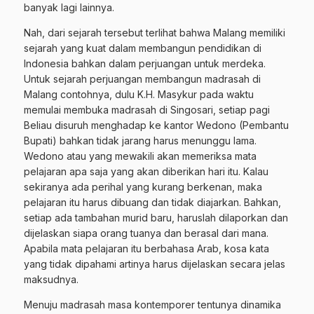
banyak lagi lainnya.
Nah, dari sejarah tersebut terlihat bahwa Malang memiliki
sejarah yang kuat dalam membangun pendidikan di
Indonesia bahkan dalam perjuangan untuk merdeka.
Untuk sejarah perjuangan membangun madrasah di
Malang contohnya, dulu K.H. Masykur pada waktu
memulai membuka madrasah di Singosari, setiap pagi
Beliau disuruh menghadap ke kantor Wedono (Pembantu
Bupati) bahkan tidak jarang harus menunggu lama.
Wedono atau yang mewakili akan memeriksa mata
pelajaran apa saja yang akan diberikan hari itu. Kalau
sekiranya ada perihal yang kurang berkenan, maka
pelajaran itu harus dibuang dan tidak diajarkan. Bahkan,
setiap ada tambahan murid baru, haruslah dilaporkan dan
dijelaskan siapa orang tuanya dan berasal dari mana.
Apabila mata pelajaran itu berbahasa Arab, kosa kata
yang tidak dipahami artinya harus dijelaskan secara jelas
maksudnya.
Menuju madrasah masa kontemporer tentunya dinamika