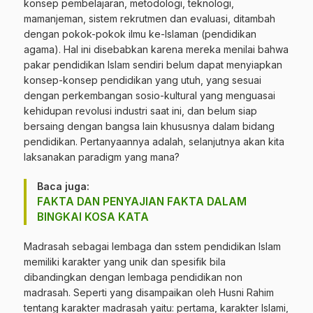
konsep pembelajaran, metodologi, teknologi,
mamanjeman, sistem rekrutmen dan evaluasi, ditambah
dengan pokok-pokok ilmu ke-Islaman (pendidikan
agama). Hal ini disebabkan karena mereka menilai bahwa
pakar pendidikan Islam sendiri belum dapat menyiapkan
konsep-konsep pendidikan yang utuh, yang sesuai
dengan perkembangan sosio-kultural yang menguasai
kehidupan revolusi industri saat ini, dan belum siap
bersaing dengan bangsa lain khususnya dalam bidang
pendidikan. Pertanyaannya adalah, selanjutnya akan kita
laksanakan paradigm yang mana?
Baca juga:
FAKTA DAN PENYAJIAN FAKTA DALAM
BINGKAI KOSA KATA
Madrasah sebagai lembaga dan sstem pendidikan Islam
memiliki karakter yang unik dan spesifik bila
dibandingkan dengan lembaga pendidikan non
madrasah. Seperti yang disampaikan oleh Husni Rahim
tentang karakter madrasah yaitu: pertama, karakter Islami,