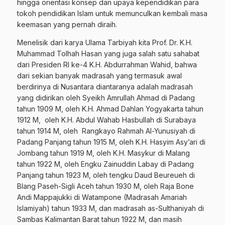
hingga orientasi konsep dan upaya kependidikan para
tokoh pendidikan Islam untuk memunculkan kembali masa
keemasan yang pernah diraih.
Menelisik dari karya Ulama Tarbiyah kita Prof. Dr. K.H.
Muhammad Tolhah Hasan yang juga salah satu sahabat
dari Presiden RI ke-4 K.H. Abdurrahman Wahid, bahwa
dari sekian banyak madrasah yang termasuk awal
berdirinya di Nusantara diantaranya adalah madrasah
yang didirikan oleh Syeikh Amrullah Ahmad di Padang
tahun 1909 M, oleh K.H. Ahmad Dahlan Yogyakarta tahun
1912 M, oleh K.H. Abdul Wahab Hasbullah di Surabaya
tahun 1914 M, oleh Rangkayo Rahmah Al-Yunusiyah di
Padang Panjang tahun 1915 M, oleh K.H. Hasyim Asy’ari di
Jombang tahun 1919 M, oleh K.H. Masykur di Malang
tahun 1922 M, oleh Engku Zainuddin Labay di Padang
Panjang tahun 1923 M, oleh tengku Daud Beureueh di
Blang Paseh-Sigli Aceh tahun 1930 M, oleh Raja Bone
Andi Mappajukki di Watampone (Madrasah Amariah
Islamiyah) tahun 1933 M, dan madrasah as-Sulthaniyah di
Sambas Kalimantan Barat tahun 1922 M, dan masih