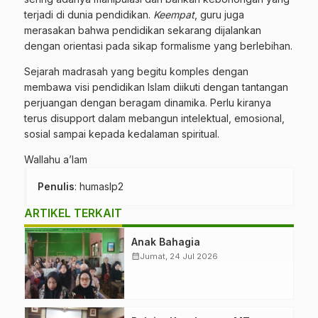
terjadi di dunia pendidikan.
Keempat
, guru juga
merasakan bahwa pendidikan sekarang dijalankan
dengan orientasi pada sikap formalisme yang berlebihan.
Sejarah madrasah yang begitu komples dengan
membawa visi pendidikan Islam diikuti dengan tantangan
perjuangan dengan beragam dinamika. Perlu kiranya
terus disupport dalam mebangun intelektual, emosional,
sosial sampai kepada kedalaman spiritual.
Wallahu a’lam
Penulis
: humaslp2
ARTIKEL TERKAIT
Anak Bahagia
calendar_month
Jumat, 24 Jul 2026