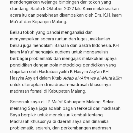
mendengarkan wejanga bimbingan dari tokoh yang
diundang. Sabtu 5 Oktober 2022 lalu Kami melaksnakan
acara itu dan pembinaan disampaikan oleh Drs. K.H. Imam
Ma’ruf dari Kepanjen Malang.
Beliau tokoh yang pandai menganalisi dan
menyampaikan secara runtun dan lugas, maklumlah
beliau juga mendalami Bahasa dan Sastra Indonesia. KH
Imam Ma’ruf mengajak audiens untuk menganalisis
berbagai problematik dan mengajak melakukan upaya
pendidikan dengan pola metodologi pendidikan yang
diajarkan oleh Hadratussyaikh K Hasyim Asy’ari KH.
Hasyim Asy’ari dalam Kitab
Adab al-‘Alim wa al-Muta’allim
untuk diterapkan di madrasah-madrasah khususnya
madrasah formal di Kabupaten Malang.
Semenjak saya di LP Ma’rif Kabuapetn Malang. Selain
memang Saya juga adalah bagain terkecil dari madrasah.
Saya berpikir untuk menelusuri kembali tentang
Madrasah khususnya di daerah saya dan dinamika
problematik, sejarah, dan perkembangan madrasah