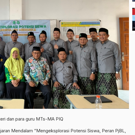
eri dan para guru MTs-MA PIQ
aran Mendalam “Mengeksplorasi Potensi Siswa, Peran PjBL,