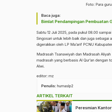
Foto: Para gur
Baca juga:
Bimlat Pendampingan Pembuatan Go
Sabtu 12 Juli 2025, pada pukul 08.00 samp
Singosari untuk lebih baik dan juga sebaga
digerakkan oleh LP Ma’arif PCNU Kabupate
Madrasah Tsanawiyah dan Madrasah Aliyah P
madrasah yang berbasis Al Qur’an dengan tok
Alwi.
editor: mz
Penulis
: humaslp2
ARTIKEL TERKAIT
Peresmian Kantor