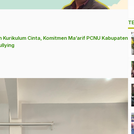
T
n Kurikulum Cinta, Komitmen Ma’arif PCNU Kabupaten
llying