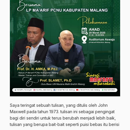
Saya teringat sebuah tulisan, yang ditulis oleh John
Maxwell pada tahun 1973. tulisan ini sebagai pengingat
bagi diri sendiri untuk terus berubah menjadi lebih baik,
tulisan yang berupa bait-bait seperti puisi bebas itu berisi