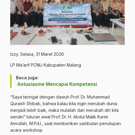
Izzy. Selasa, 31 Maret 2026
LP Ma’arif PCNU Kabupaten Malang
Baca juga:
Antusiasme Mencapai Kompetensi
“Saya teringat dengan dawuh Prof. Dr. Muhammad
Quraish Shibab, bahwa kalau kita ingin merubah dunia
menjadi lebih baik, maka mulailah dari merubah diri kita
sendiri” tuturan awal Prof. Dr. H. Abdul Malik Karim
Amrullah, M.Pd.I., saat memberikan sambutan penutupan
acara workshop.