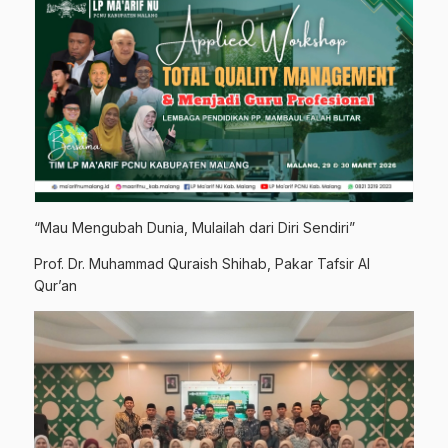
“Mau Mengubah Dunia, Mulailah dari Diri Sendiri”
Prof. Dr. Muhammad Quraish Shihab, Pakar Tafsir Al
Qur’an