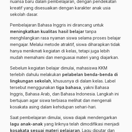
nuansa baru dalam pembelajaran, dengan pendekatan
kreatif yang disesuaikan dengan karakter anak usia
sekolah dasar.
Pembelajaran Bahasa Inggris ini dirancang untuk
meningkatkan kualitas hasil belajar
tanpa
menghilangkan rasa nyaman siswa selama proses belajar
mengajar. Melalui metode atraktif, siswa diharapkan tidak
hanya menikmati kegiatan di kelas, tetapi juga lebih
mudah memahami dan menguasai materi yang diajarkan.
Sebelum kegiatan belajar dimulai, mahasiswa KKM
terlebih dahulu melakukan
pelabelan benda-benda di
lingkungan sekolah
, khususnya di dalam kelas. Label
tersebut menggunakan
tiga bahasa
, yakni Bahasa
Inggris, Bahasa Arab, dan Bahasa Indonesia. Langkah ini
bertujuan agar siswa terbiasa melihat dan mengenali
kosakata asing dalam kehidupan sehari-hari.
Saat pembelajaran dimulai, siswa diajak mendengarkan
lagu anak-anak
yang liriknya telah dimodifikasi menjadi
kosakata sesuai materi pelajaran
. Lagu diputar dan