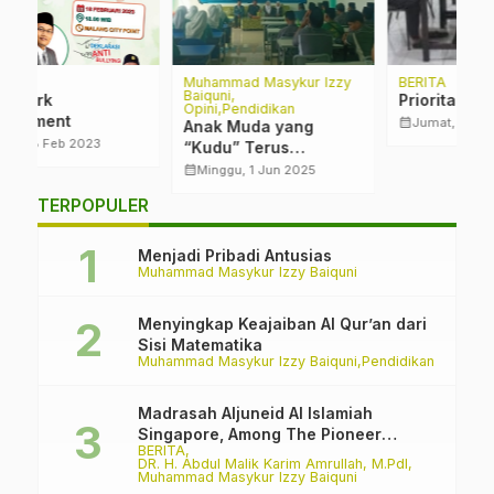
Muhammad Masykur Izzy
BERITA
B
Baiquni
Prioritas Kepercayaan
S
Opini
Pendidikan
M
calendar_month
Jumat, 24 Nov 2023
Anak Muda yang
M
calendar_month
“Kudu” Terus
G
Semangat
calendar_month
Minggu, 1 Jun 2025
P
TERPOPULER
M
G
M
Menjadi Pribadi Antusias
B
Muhammad Masykur Izzy Baiquni
Menyingkap Keajaiban Al Qur’an dari
Sisi Matematika
Muhammad Masykur Izzy Baiquni
Pendidikan
Madrasah Aljuneid Al Islamiah
Singapore, Among The Pioneer
BERITA
Madrasah
DR. H. Abdul Malik Karim Amrullah, M.PdI
Muhammad Masykur Izzy Baiquni