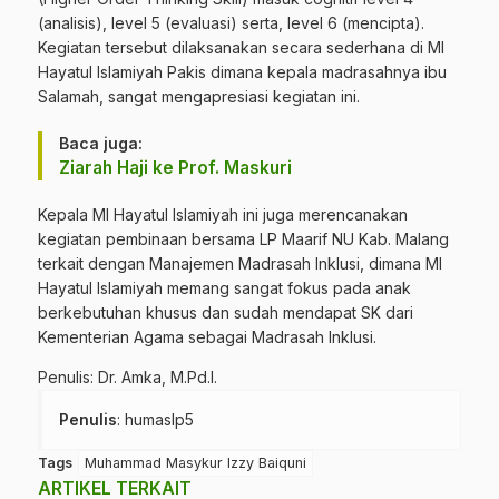
(analisis), level 5 (evaluasi) serta, level 6 (mencipta).
Kegiatan tersebut dilaksanakan secara sederhana di MI
Hayatul Islamiyah Pakis dimana kepala madrasahnya ibu
Salamah, sangat mengapresiasi kegiatan ini.
Baca juga:
Ziarah Haji ke Prof. Maskuri
Kepala MI Hayatul Islamiyah ini juga merencanakan
kegiatan pembinaan bersama LP Maarif NU Kab. Malang
terkait dengan Manajemen Madrasah Inklusi, dimana MI
Hayatul Islamiyah memang sangat fokus pada anak
berkebutuhan khusus dan sudah mendapat SK dari
Kementerian Agama sebagai Madrasah Inklusi.
Penulis: Dr. Amka, M.Pd.I.
Penulis
: humaslp5
Tags
Muhammad Masykur Izzy Baiquni
ARTIKEL TERKAIT