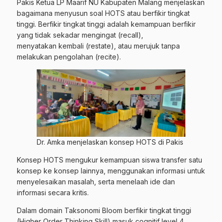
Pakis Ketua LP Maarif NU Kabupaten Malang menjelaskan
bagaimana menyusun soal HOTS atau berfikir tingkat
tinggi. Berfikir tingkat tinggi adalah kemampuan berfikir
yang tidak sekadar mengingat (recall),
menyatakan kembali (restate), atau merujuk tanpa
melakukan pengolahan (recite).
Dr. Amka menjelaskan konsep HOTS di Pakis
Konsep HOTS mengukur kemampuan siswa transfer satu
konsep ke konsep lainnya, menggunakan informasi untuk
menyelesaikan masalah, serta menelaah ide dan
informasi secara kritis.
Dalam domain Taksonomi Bloom berfikir tingkat tinggi
(Higher Order Thinking Skill) masuk cognitif level 4