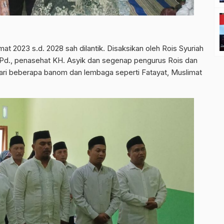
 2023 s.d. 2028 sah dilantik. Disaksikan oleh Rois Syuriah
.Pd., penasehat KH. Asyik dan segenap pengurus Rois dan
 dari beberapa banom dan lembaga seperti Fatayat, Muslimat