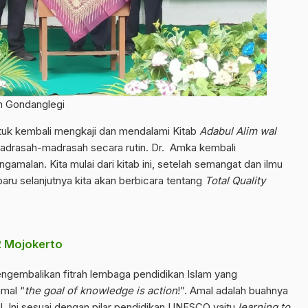
in Gondanglegi
tuk kembali mengkaji dan mendalami Kitab
Adabul Alim wal
adrasah-madrasah secara rutin. Dr. Amka kembali
ngamalan. Kita mulai dari kitab ini, setelah semangat dan ilmu
baru selanjutnya kita akan berbicara tentang
Total Quality
2 Mojokerto
ngembalikan fitrah lembaga pendidikan Islam yang
amal “
the goal of knowledge is action
!”. Amal adalah buahnya
l. Ini sesuai dengan pilar pendidikan UNESCO yaitu
learning to