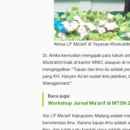
Ketua LP Ma’arif di Yayasan Khoirudd
Dr. Amka kemudian mengajak para tokoh un
Muta’allim
baik di kantor MWC ataupun di m
mengingatkan “Tujuan dari ilmu itu adalah pe
yang KH. Hasyim As’ari sudah kita jalankan, 
Managemant
.”
Baca juga:
Workshop Jurnal Ma’arif di MTSN 
Visi LP Ma’arif Kabupaten Malang adalah me
berorientasi ilmu. Karena tujuan ilmu adalah 
ilmu, dan salah satu faedah umur adalah ama