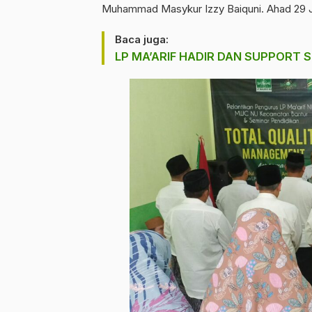
Muhammad Masykur Izzy Baiquni. Ahad 29 J
Baca juga:
LP MA’ARIF HADIR DAN SUPPORT 