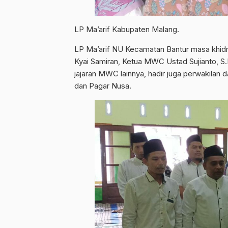
LP Ma’arif Kabupaten Malang.
LP Ma’arif NU Kecamatan Bantur masa khidmat
Kyai Samiran, Ketua MWC Ustad Sujianto, S
jajaran MWC lainnya, hadir juga perwakilan
dan Pagar Nusa.