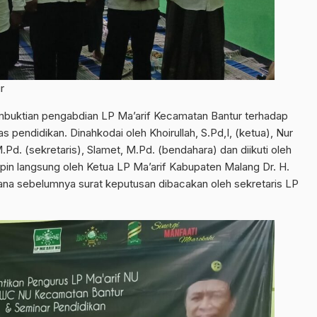
r
buktian pengabdian LP Ma’arif Kecamatan Bantur terhadap
pendidikan. Dinahkodai oleh Khoirullah, S.Pd,I, (ketua), Nur
 M.Pd. (sekretaris), Slamet, M.Pd. (bendahara) dan diikuti oleh
mpin langsung oleh Ketua LP Ma’arif Kabupaten Malang Dr. H.
mana sebelumnya surat keputusan dibacakan oleh sekretaris LP