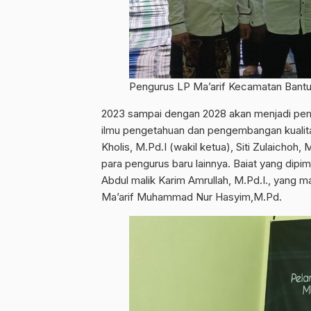
Pengurus LP Ma’arif Kecamatan Bantu
2023 sampai dengan 2028 akan menjadi pem
ilmu pengetahuan dan pengembangan kualitas 
Kholis, M.Pd.I (wakil ketua), Siti Zulaichoh,
para pengurus baru lainnya. Baiat yang dipi
Abdul malik Karim Amrullah, M.Pd.I., yang 
Ma’arif Muhammad Nur Hasyim,M.Pd.