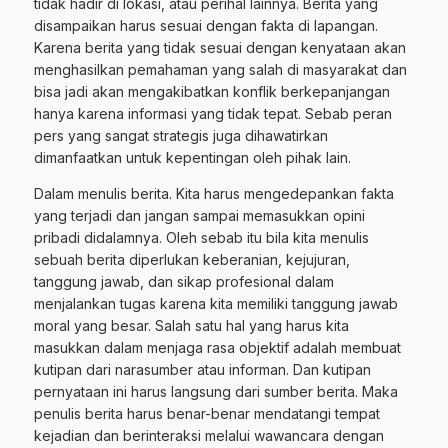
tidak hadir di lokasi, atau perihal lainnya. Berita yang
disampaikan harus sesuai dengan fakta di lapangan.
Karena berita yang tidak sesuai dengan kenyataan akan
menghasilkan pemahaman yang salah di masyarakat dan
bisa jadi akan mengakibatkan konflik berkepanjangan
hanya karena informasi yang tidak tepat. Sebab peran
pers yang sangat strategis juga dihawatirkan
dimanfaatkan untuk kepentingan oleh pihak lain.
Dalam menulis berita. Kita harus mengedepankan fakta
yang terjadi dan jangan sampai memasukkan opini
pribadi didalamnya. Oleh sebab itu bila kita menulis
sebuah berita diperlukan keberanian, kejujuran,
tanggung jawab, dan sikap profesional dalam
menjalankan tugas karena kita memiliki tanggung jawab
moral yang besar. Salah satu hal yang harus kita
masukkan dalam menjaga rasa objektif adalah membuat
kutipan dari narasumber atau informan. Dan kutipan
pernyataan ini harus langsung dari sumber berita. Maka
penulis berita harus benar-benar mendatangi tempat
kejadian dan berinteraksi melalui wawancara dengan