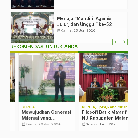
Menuju “Mandiri, Agamis,
Jujur, dan Unggul” ke-52
calendar_month
Kamis, 25 Jun 2026
REKOMENDASI UNTUK ANDA
BERITA
BERITA
Opini
Pendidikan
B
.
Mewujudkan Generasi
Filosofi Batik Ma’arif
A
Milenial yang
NU Kabupaten Malang
P
Berkarakter,
B
calendar_month
calendar_month
calendar_month
Kamis, 20 Jun 2024
Selasa, 1 Agt 2023
Berbudaya, Beriman,
i
dan Bertakwa