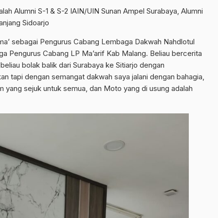
lah Alumni S-1 & S-2 IAIN/UIN Sunan Ampel Surabaya, Alumni
anjang Sidoarjo
lama’ sebagai Pengurus Cabang Lembaga Dakwah Nahdlotul
a Pengurus Cabang LP Ma’arif Kab Malang. Beliau bercerita
u beliau bolak balik dari Surabaya ke Sitiarjo dengan
an tapi dengan semangat dakwah saya jalani dengan bahagia,
am yang sejuk untuk semua, dan Moto yang di usung adalah