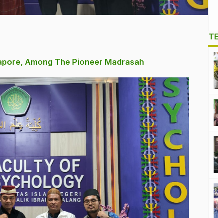
T
ngapore, Among The Pioneer Madrasah