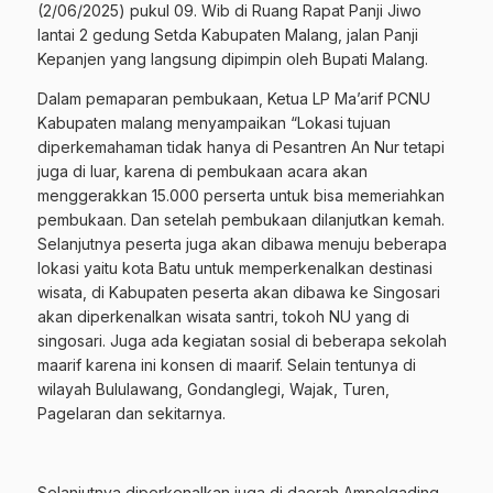
(2/06/2025) pukul 09. Wib di Ruang Rapat Panji Jiwo
lantai 2 gedung Setda Kabupaten Malang, jalan Panji
Kepanjen yang langsung dipimpin oleh Bupati Malang.
Dalam pemaparan pembukaan, Ketua LP Ma’arif PCNU
Kabupaten malang menyampaikan “Lokasi tujuan
diperkemahaman tidak hanya di Pesantren An Nur tetapi
juga di luar, karena di pembukaan acara akan
menggerakkan 15.000 perserta untuk bisa memeriahkan
pembukaan. Dan setelah pembukaan dilanjutkan kemah.
Selanjutnya peserta juga akan dibawa menuju beberapa
lokasi yaitu kota Batu untuk memperkenalkan destinasi
wisata, di Kabupaten peserta akan dibawa ke Singosari
akan diperkenalkan wisata santri, tokoh NU yang di
singosari. Juga ada kegiatan sosial di beberapa sekolah
maarif karena ini konsen di maarif. Selain tentunya di
wilayah Bululawang, Gondanglegi, Wajak, Turen,
Pagelaran dan sekitarnya.
Selanjutnya diperkenalkan juga di daerah Ampelgading.