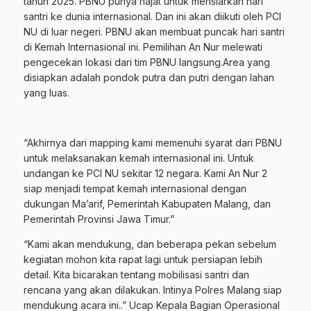
tahun 2025. PBNU punya hajat untuk mensiarkan hari
santri ke dunia internasional. Dan ini akan diikuti oleh PCI
NU di luar negeri. PBNU akan membuat puncak hari santri
di Kemah Internasional ini. Pemilihan An Nur melewati
pengecekan lokasi dari tim PBNU langsung.Area yang
disiapkan adalah pondok putra dan putri dengan lahan
yang luas.
“Akhirnya dari mapping kami memenuhi syarat dari PBNU
untuk melaksanakan kemah internasional ini. Untuk
undangan ke PCI NU sekitar 12 negara. Kami An Nur 2
siap menjadi tempat kemah internasional dengan
dukungan Ma’arif, Pemerintah Kabupaten Malang, dan
Pemerintah Provinsi Jawa Timur.”
“Kami akan mendukung, dan beberapa pekan sebelum
kegiatan mohon kita rapat lagi untuk persiapan lebih
detail. Kita bicarakan tentang mobilisasi santri dan
rencana yang akan dilakukan. Intinya Polres Malang siap
mendukung acara ini..” Ucap Kepala Bagian Operasional