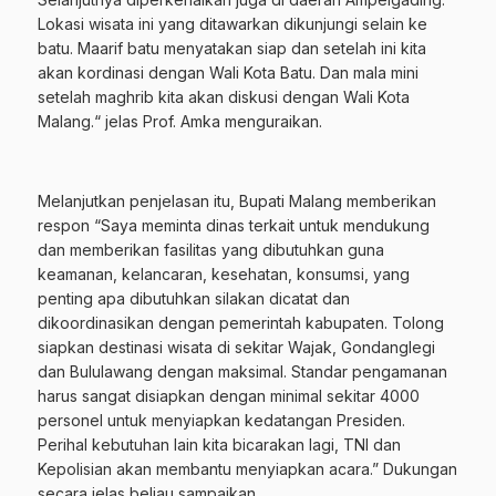
Lokasi wisata ini yang ditawarkan dikunjungi selain ke
batu. Maarif batu menyatakan siap dan setelah ini kita
akan kordinasi dengan Wali Kota Batu. Dan mala mini
setelah maghrib kita akan diskusi dengan Wali Kota
Malang.“ jelas Prof. Amka menguraikan.
Melanjutkan penjelasan itu, Bupati Malang memberikan
respon “Saya meminta dinas terkait untuk mendukung
dan memberikan fasilitas yang dibutuhkan guna
keamanan, kelancaran, kesehatan, konsumsi, yang
penting apa dibutuhkan silakan dicatat dan
dikoordinasikan dengan pemerintah kabupaten. Tolong
siapkan destinasi wisata di sekitar Wajak, Gondanglegi
dan Bululawang dengan maksimal. Standar pengamanan
harus sangat disiapkan dengan minimal sekitar 4000
personel untuk menyiapkan kedatangan Presiden.
Perihal kebutuhan lain kita bicarakan lagi, TNI dan
Kepolisian akan membantu menyiapkan acara.” Dukungan
secara jelas beliau sampaikan.