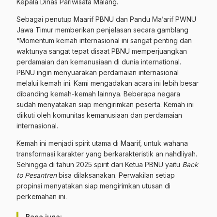
Kepala Dinas Pariwisata Malang.
Sebagai penutup Maarif PBNU dan Pandu Ma’arif PWNU
Jawa Timur memberikan penjelasan secara gamblang
“Momentum kemah internasional ini sangat penting dan
waktunya sangat tepat disaat PBNU memperjuangkan
perdamaian dan kemanusiaan di dunia international.
PBNU ingin menyuarakan perdamaian internasional
melalui kemah ini. Kami mengadakan acara ini lebih besar
dibanding kemah-kemah lainnya. Beberapa negara
sudah menyatakan siap mengirimkan peserta. Kemah ini
diikuti oleh komunitas kemanusiaan dan perdamaian
internasional.
Kemah ini menjadi spirit utama di Maarif, untuk wahana
transformasi karakter yang berkarakteristik an nahdliyah.
Sehingga di tahun 2025 spirit dari Ketua PBNU yaitu
Back
to Pesantren
bisa dilaksanakan. Perwakilan setiap
propinsi menyatakan siap mengirimkan utusan di
perkemahan ini.
Baca juga: