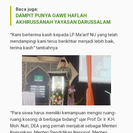
Baca juga:
DAMPIT PUNYA GAWE HAFLAH
AKHIRUSSANAH YAYASAN DARUSSALAM
“Kami berterima kasih kepada LP Ma’arif NU yang telah
mendampingi kami terus berikhtiar menjadi lebih baik,
terima kasih” tambahnya
“Para siswa harus memiliki kemampuan mengisi ruang-
ruang kosong di berbagai bidang” ujar Prof. Dr. Ir. K.H.
Moh. Nuh, DEA yang pernah menjabat sebagai Menteri
Komunikasi, Menteri Pendidikan Nasional, Menteri