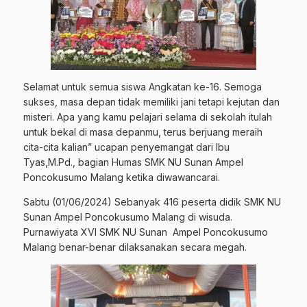
Selamat untuk semua siswa Angkatan ke-16. Semoga
sukses, masa depan tidak memiliki jani tetapi kejutan dan
misteri. Apa yang kamu pelajari selama di sekolah itulah
untuk bekal di masa depanmu, terus berjuang meraih
cita-cita kalian” ucapan penyemangat dari Ibu
Tyas,M.Pd., bagian Humas SMK NU Sunan Ampel
Poncokusumo Malang ketika diwawancarai.
Sabtu (01/06/2024) Sebanyak 416 peserta didik SMK NU
Sunan Ampel Poncokusumo Malang di wisuda.
Purnawiyata XVI SMK NU Sunan Ampel Poncokusumo
Malang benar-benar dilaksanakan secara megah.