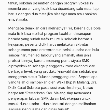
tahun, sekolah pesantren dengan program vokasi ini
memiliki peran yang tidak bisa dipandang satu mata, tapi
harus dengan dua mata jika bisa tiga mata atau bahkan
empat mata.
Mengapa demikian cara melihatnya? Ya, karena dua bola
mata fisik bisa melihat program keahlian dimanapun
berada yang sudah mafhum untuk sekolah berbasis
kejujuran, peserta didik harus melakukan aktivitas
sebagaimana para entrepreneur, pelaku usaha dari hulu
sampai hilir, menjadi labour yang amanah, atau jenis
profesi lainnya, karena memang purnawiyata SMK
diproyeksikan sebagai penggerak roda ekonomi dari
berbagai level, yang produktif-inovatif dan setidaknya
menggerus status “lulusan pengganguran”. Seperti apa
yang telah di sampaikan oleh Wakil Bupati Malang, Drs.
Didik Gatot Subroto pada sesi orasi ilmiahnya, beliau
berpesan “Pemerintah Kab. Malang siap membantu
penyerapan lulusan SMK dalam kebekerjaan untuk
masuk dunia usaha – dunia industri dengan melibatkan
asosiasi pengusaha dan dinas terkait”.