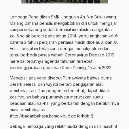
Lembaga Pendidikan SMK Unggulan An-Nur Bululawang
Malang dimana penulis mengabdikan diri untuk mengajar
sampai sekarang sudah berhasil meluluskan angkatan
ke-6 sejak berdiri pada tahun 2014, ya itu angkatan ke-6
karena 2 tahun pelajaran pertama masih dikelas X dan XI.
Edisi spesial ini terlaksana dengan menakjubkan dan
tentu berbeda pasca wabah Coronavirus Disease 2019
mereda, tepatnya agenda tahunan tersebut
diselenggarakan pada hari Rabu Pahing, 15 Juni 2022
Menggali apa yang disebut Purnawiyata bahwa purna
berarti selesai dan wiyata berarti pengajaran atau
pembelajaran. Dari pengertian tersebut, dapat ditarik
kesimpulan bahwa purnawiyata merupakan suatu
keadaan atau hal-hal yang berkaitan dengan berakhirnya
masa pembelajaran
(http://badanbahasa.kemdikbud.go.id/kbbi/)
Sebagai lembaga yang relatif muda dengan usia masih 8