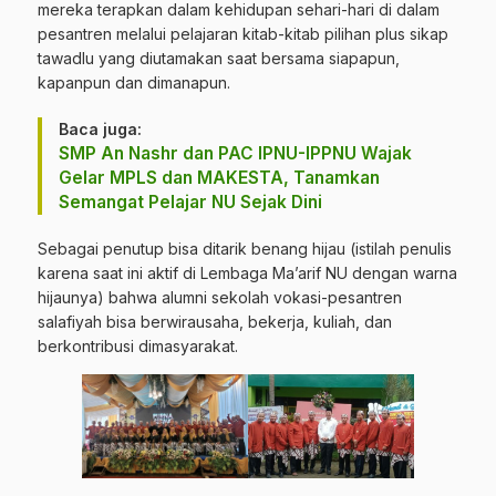
mereka terapkan dalam kehidupan sehari-hari di dalam
pesantren melalui pelajaran kitab-kitab pilihan plus sikap
tawadlu yang diutamakan saat bersama siapapun,
kapanpun dan dimanapun.
Baca juga:
SMP An Nashr dan PAC IPNU-IPPNU Wajak
Gelar MPLS dan MAKESTA, Tanamkan
Semangat Pelajar NU Sejak Dini
Sebagai penutup bisa ditarik benang hijau (istilah penulis
karena saat ini aktif di Lembaga Ma’arif NU dengan warna
hijaunya) bahwa alumni sekolah vokasi-pesantren
salafiyah bisa berwirausaha, bekerja, kuliah, dan
berkontribusi dimasyarakat.